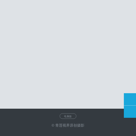
电脑版
© 青莲视界原创摄影