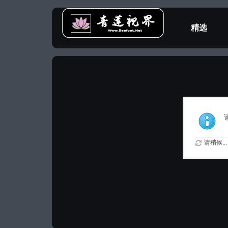
精选
教程专区
请稍候...