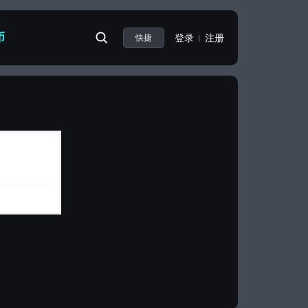
币
登录
注册
快捷