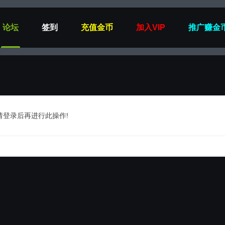
论坛
签到
充值金币
加入VIP
推广赚金
请登录后再进行此操作!