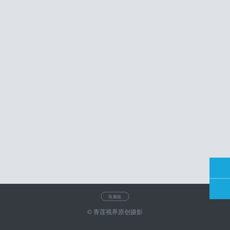
电脑版
© 青莲视界原创摄影