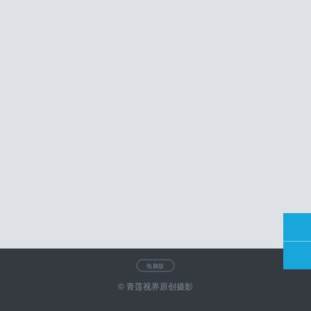
电脑版
© 青莲视界原创摄影