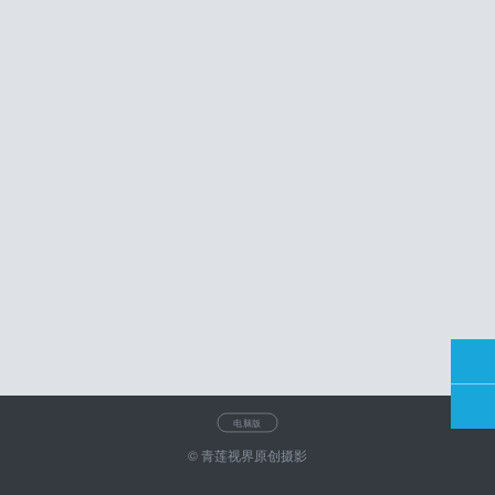
电脑版
© 青莲视界原创摄影