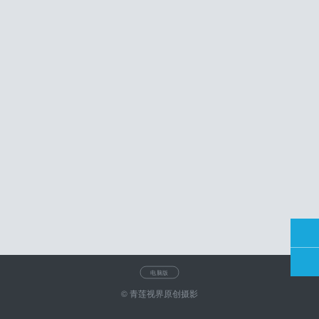
电脑版
© 青莲视界原创摄影